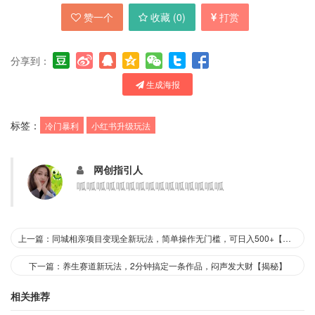
赞一个
收藏 (
0
)
打赏
分享到：
生成海报
标签：
冷门暴利
小红书升级玩法
网创指引人
呱呱呱呱呱呱呱呱呱呱呱呱呱呱呱
上一篇：同城相亲项目变现全新玩法，简单操作无门槛，可日入500+【揭秘】
下一篇：养生赛道新玩法，2分钟搞定一条作品，闷声发大财【揭秘】
相关推荐