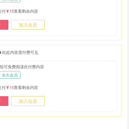
支付
15
查看剩余内容
付
加入会员
此处内容需付费可见
组可免费阅读此付费内容
永久会员
支付
15
查看剩余内容
付
加入会员