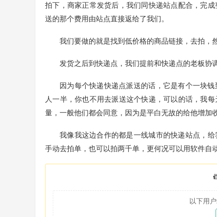
拍下，商家正常发货后，我们同快递站点配合，完成
送的那个费用由站点直接返给了我们。
我们要做的就是找到低价格的商品链接，去拍，
发货之后到快递点，我们提前和快递点的老板协
因为每个快递快递点派送的话，它是有个一块钱
人一半，你也不用去派送这个快递，可以的话，我每
量，一般他们都会同意，因为是平白无故的给他增加
我像我这边合作的都是一线城市的快递站点，​给我
手动去拍单，也可以拍两千单，更何况可以用软件自动
以下用户