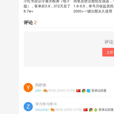
小红书卖识字通关检测（电子
闲鱼卖拼豆图纸生成器，
版），客单价3.9，372天卖了
1.8-9.9，单号月收益居
8.7w+
2000+一键出图永久使用
2
评论
评论
立即
阿萨德
yifan
3年前 (2023-12-03)
登录以回复
学习学习学习
zhouzhen
3年前 (2023-12-05)
登录以回复