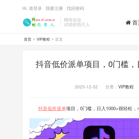
Hi, 请登录
我要注册
找回密码
网络创业
首
试错的指引人
首页
VIP教程
正文
>
>
抖音低价派单项目，0门槛，日
2023-12-02
分类：
VIP教程
抖音低价派单
项目，0门槛，日入1000+很轻松