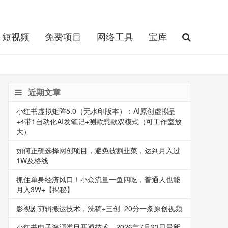
短视频
免费项目
网络工具
宝库
近期文章
小红书虚拟矩阵5.0（无水印版本）：AI原创虚拟品
+4带1自动化AI发笔记+测款怼款双模式（可工作室放
大）
如何正确选择网创项目，避免被割韭菜，达到月入过
1W及格线
抓住单身经济风口！小众流量一鱼四吃，普通人也能
月入3W+【揭秘】
影视剧剪辑搬运技术，洗稿+三创=20分一条原创视频
小红书电子资源类目开通技术，2026年7月23日最新