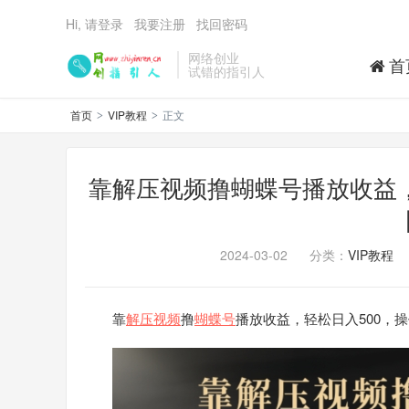
Hi, 请登录
我要注册
找回密码
网络创业
首
试错的指引人
首页
VIP教程
正文
>
>
靠解压视频撸蝴蝶号播放收益，
2024-03-02
分类：
VIP教程
靠
解压视频
撸
蝴蝶号
播放收益，轻松日入500，