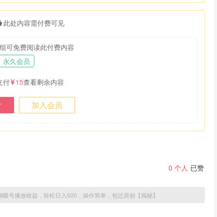
此处内容需付费可见
组可免费阅读此付费内容
永久会员
支付
15
查看剩余内容
付
加入会员
0
个人
已赞
蝴蝶号播放收益，轻松日入500，操作简单，包过原创【揭秘】