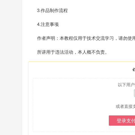
3.作品制作流程
4.注意事项
作者声明：本教程仅用于技术交流学习，请勿使
所讲用于违法活动，本人概不负责。
以下用户
或者直接
登录支