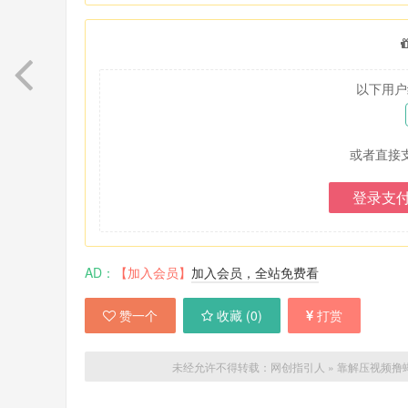
以下用户
或者直接
登录支
AD：
【加入会员】
加入会员，全站免费看
赞一个
收藏 (
0
)
打赏
未经允许不得转载：
网创指引人
»
靠解压视频撸