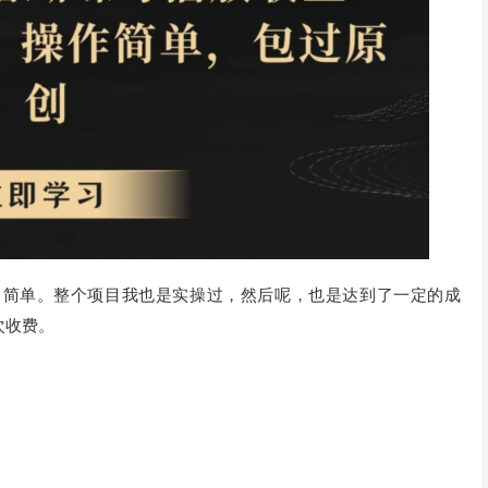
常简单。整个项目我也是实操过，然后呢，也是达到了一定的成
次收费。