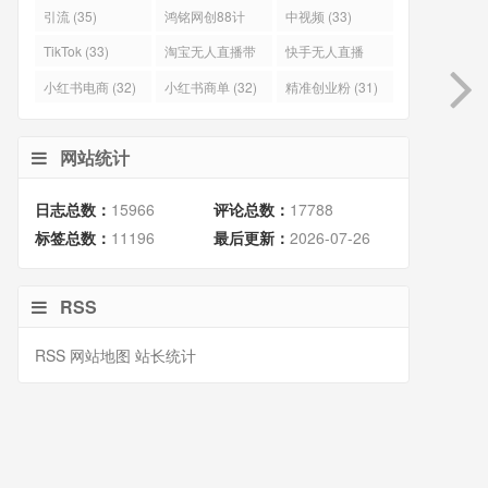
(40)
(38)
引流 (35)
鸿铭网创88计
中视频 (33)
(35)
TikTok (33)
淘宝无人直播带
快手无人直播
货 (33)
(33)
小红‬书电商 (32)
小红书商单 (32)
精准创业粉 (31)
网站统计
日志总数：
15966
评论总数：
17788
标签总数：
11196
最后更新：
2026-07-26
RSS
RSS
网站地图
站长统计