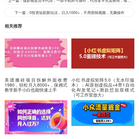
上一篇：做影视会员卡代理，一部手机即可操作，代理拿卡无需费用，每日收入五百+
下一篇：0投资短剧新玩法，日入1000+，不用剪辑视频，无脑操作
相关推荐
美团搬砖项目拆解外面收费
小红书虚拟矩阵5.0（无水印版
1980，轻松月入8000+，保姆式
本）：AI原创虚拟品+4带1自动
教学新手小白也能快速上手
化AI发笔记+测款怼款双模式
（可工作室放大）