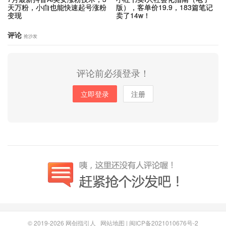
天万粉，小白也能快速起号涨粉
版），客单价19.9，183篇笔记
变现
卖了14w！
评论
抢沙发
评论前必须登录！
立即登录
注册
© 2019-2026
网创指引人
网站地图
|
闽ICP备2021010676号-2