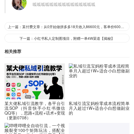
呱呱呱呱呱呱呱呱呱呱呱呱呱呱呱
上一篇：某付费文章：从0开始做拼多多18天收入86600元，客单价600块稳定日销过万，我都做对了什么?
下一篇：小红书私人定制图项目，附赠一单4W渠道【揭秘】
相关推荐
某大佬私域引流教学，各平台引
私域引流宝妈粉零成本流程简单
流SOP（抖音快手小红书微信
月入超过1W+适合小白想做副业
QQ等），思路+流程+话术+变现
的
（更新0708）