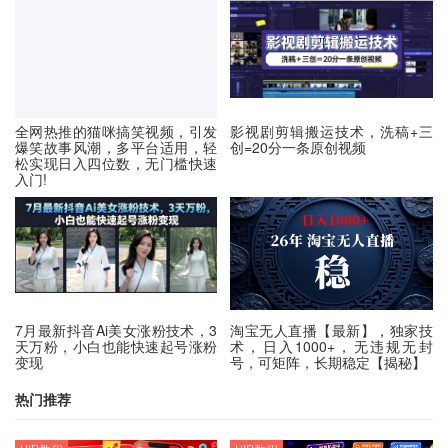
全网热推的猫咪搞笑视频，引发
影视剧剪辑搬运技术，洗稿+三
爆笑故事风潮，多平台适用，轻
创=20分一条原创视频
松实现日入四位数，无门槛快速
入门!
7月最新抖音Ai美女涨粉技术，3
淘宝无人直播【最新】，独家技
天万粉，小白也能快速起号涨粉
术，日入1000+，无违规无封
变现
号，可矩阵，长期稳定【揭秘】
热门推荐