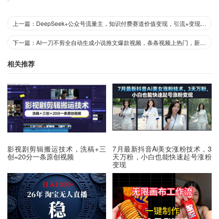
上一篇：DeepSeek+公众号流量主，知识付费赛道价值变现，引流+变现全流程
下一篇：AI一刀不剪全自动生成小说推文爆款视频，条条视频上热门，新手小白也能当天日入数张
相关推荐
影视剧剪辑搬运技术，洗稿+三
7月最新抖音Ai美女涨粉技术，3
创=20分一条原创视频
天万粉，小白也能快速起号涨粉
变现