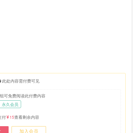
此处内容需付费可见
组可免费阅读此付费内容
永久会员
支付
15
查看剩余内容
付
加入会员