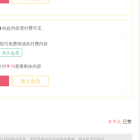
此处内容需付费可见
组可免费阅读此付费内容
永久会员
支付
15
查看剩余内容
付
加入会员
0
个人
已赞
计划陪跑训练营，手把手教会你如何制作视频，细水长流型项目