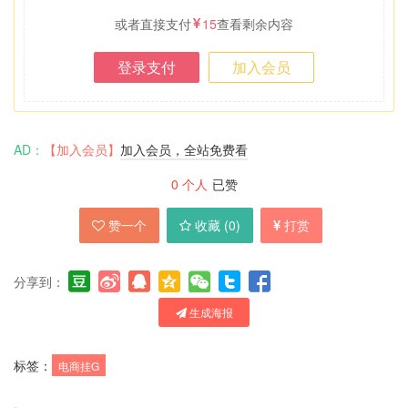
或者直接支付
15
查看剩余内容
登录支付
加入会员
AD：
【加入会员】
加入会员，全站免费看
0
个人
已赞
赞一个
收藏 (
0
)
打赏
分享到：
生成海报
标签：
电商挂G