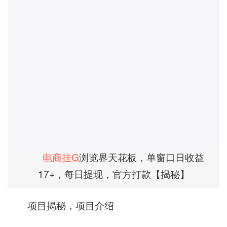
电商挂G
浏览界天花板，单窗口日收益
17+，每日提现，官方打款【揭秘】
项目揭秘，项目介绍