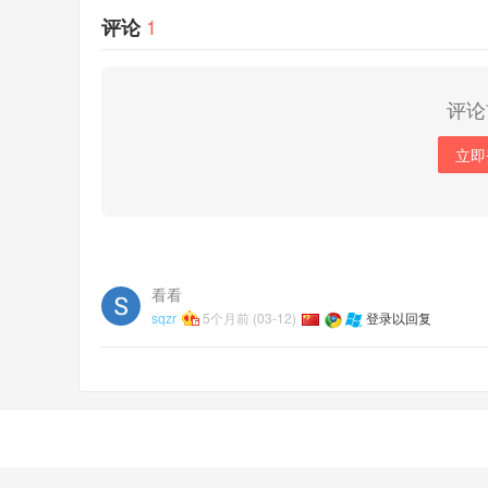
1
评论
评论
立即
看看
sqzr
5个月前 (03-12)
登录以回复