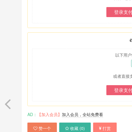
登录支
以下用户
或者直接
登录支
AD：
【加入会员】
加入会员，全站免费看
赞一个
收藏 (
0
)
打赏