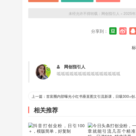
未经允许不得转载：
网创指引人
»
202
分享到：
标
网创指引人
呱呱呱呱呱呱呱呱呱呱呱呱呱呱呱
上一篇：首富圈内部曝光小红书垂
相关推荐