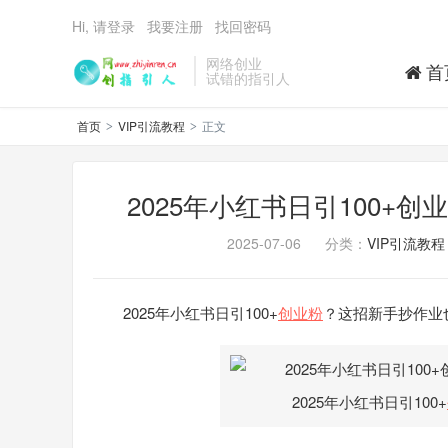
Hi, 请登录
我要注册
找回密码
网络创业
首
试错的指引人
首页
VIP引流教程
正文
>
>
2025年小红书日引100+
2025-07-06
分类：
VIP引流教程
2025年小红书日引100+
创业粉
？这招新手抄作业
2025年小红书日引100+