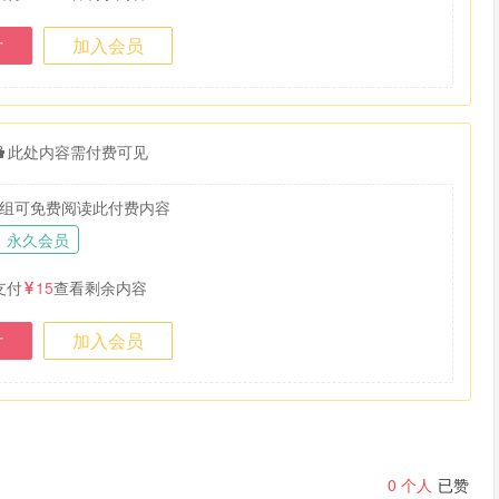
付
加入会员
此处内容需付费可见
组可免费阅读此付费内容
永久会员
支付
15
查看剩余内容
付
加入会员
0
个人
已赞