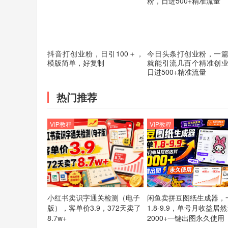
抖音打创业粉，日引100＋，
今日头条打创业粉，一
模版简单，好复制
就能引流几百个精准创
日进500+精准流量
热门推荐
VIP教程
VIP教程
小红书卖识字通关检测（电子
闲鱼卖拼豆图纸生成器，
版），客单价3.9，372天卖了
1.8-9.9，单号月收益居
8.7w+
2000+一键出图永久使用