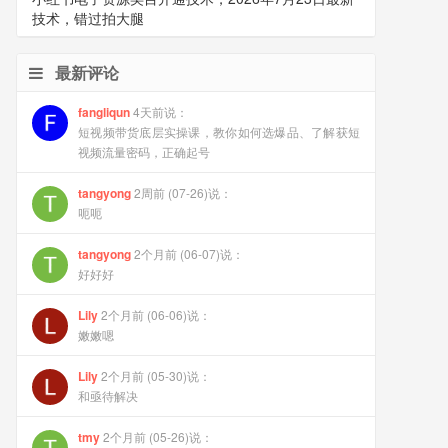
技术，错过拍大腿
最新评论
fangliqun
4天前说：
短视频带货底层实操课，教你如何选爆品、了解获短
视频流量密码，正确起号
tangyong
2周前 (07-26)说：
呃呃
tangyong
2个月前 (06-07)说：
好好好
Lily
2个月前 (06-06)说：
嫩嫩嗯
Lily
2个月前 (05-30)说：
和亟待解决
tmy
2个月前 (05-26)说：