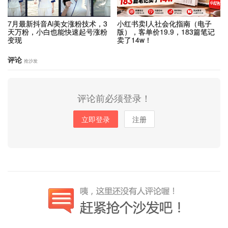
7月最新抖音Ai美女涨粉技术，3
小红书卖I人社会化指南（电子
天万粉，小白也能快速起号涨粉
版），客单价19.9，183篇笔记
变现
卖了14w！
评论
抢沙发
评论前必须登录！
立即登录
注册