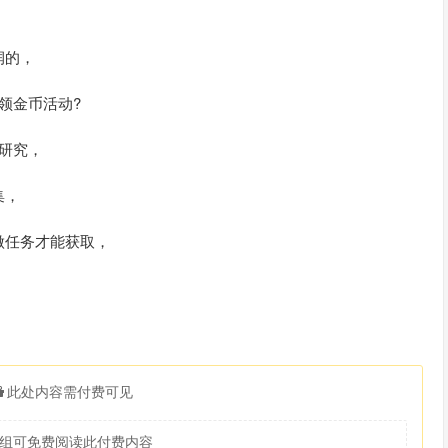
润的，
领金币活动?
研究，
集，
做任务才能获取，
此处内容需付费可见
组可免费阅读此付费内容