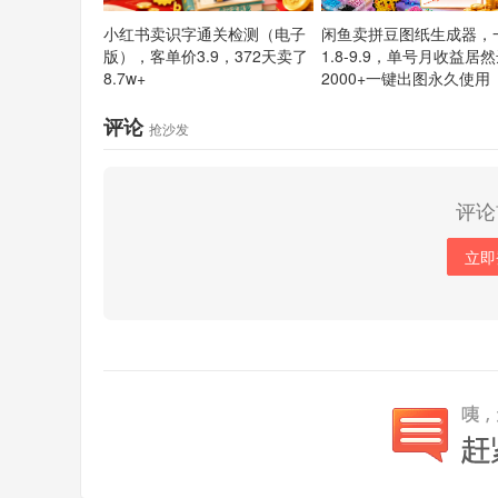
小红书卖识字通关检测（电子
闲鱼卖拼豆图纸生成器，
版），客单价3.9，372天卖了
1.8-9.9，单号月收益居
8.7w+
2000+一键出图永久使用
评论
抢沙发
评论
立即