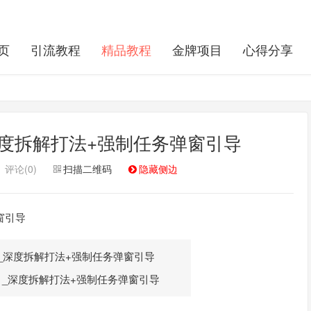
页
引流教程
精品教程
金牌项目
心得分享
度拆解打法+强制任务弹窗引导
评论(0)
扫描二维码
隐藏侧边
窗引导
_深度拆解打法+强制任务弹窗引导