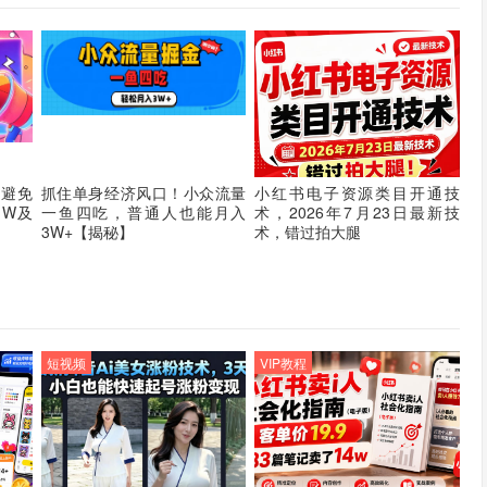
，避免
抓住单身经济风口！小众流量
小红书电子资源类目开通技
1W及
一鱼四吃，普通人也能月入
术，2026年7月23日最新技
3W+【揭秘】
术，错过拍大腿
短视频
VIP教程