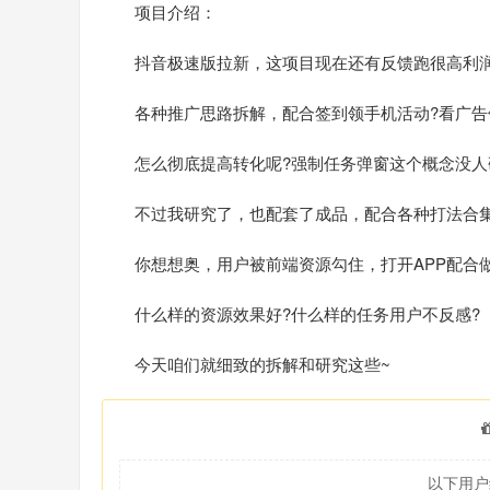
项目介绍：
抖音极速版拉新，这项目现在还有反馈跑很高利
各种推广思路拆解，配合签到领手机活动?看广告
怎么彻底提高转化呢?强制任务弹窗这个概念没人
不过我研究了，也配套了成品，配合各种打法合
你想想奥，用户被前端资源勾住，打开APP配合
什么样的资源效果好?什么样的任务用户不反感?
今天咱们就细致的拆解和研究这些~
以下用户