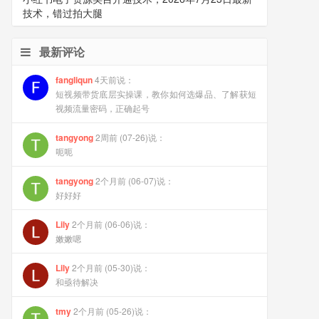
技术，错过拍大腿
最新评论
fangliqun
4天前说：
短视频带货底层实操课，教你如何选爆品、了解获短
视频流量密码，正确起号
tangyong
2周前 (07-26)说：
呃呃
tangyong
2个月前 (06-07)说：
好好好
Lily
2个月前 (06-06)说：
嫩嫩嗯
Lily
2个月前 (05-30)说：
和亟待解决
tmy
2个月前 (05-26)说：