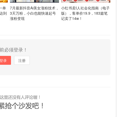
一单
7月最新抖音Ai美女涨粉技术，
小红书卖I人社会化指南（电子
然达到
3天万粉，小白也能快速起号
版），客单价19.9，183篇笔
涨粉变现
记卖了14w！
前必须登录！
登录
注册