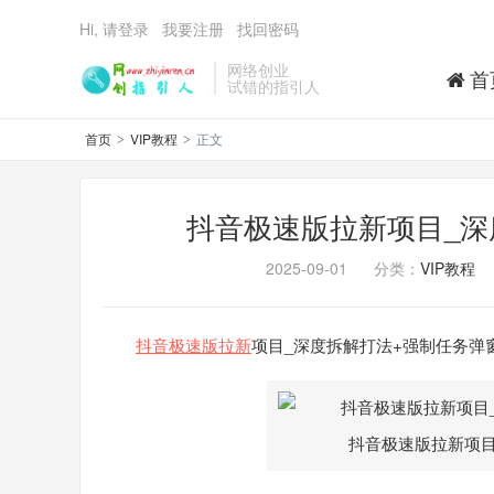
Hi, 请登录
我要注册
找回密码
网络创业
首
试错的指引人
首页
VIP教程
正文
>
>
抖音极速版拉新项目_深
2025-09-01
分类：
VIP教程
抖音极速版拉新
项目_深度拆解打法+强制任务弹
抖音极速版拉新项目