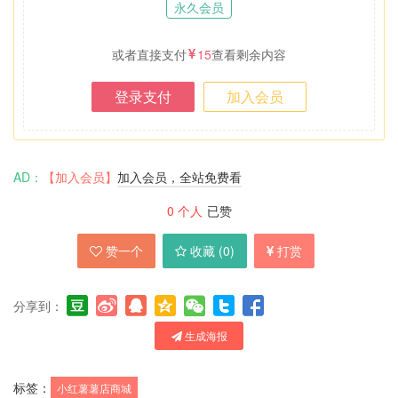
永久会员
或者直接支付
15
查看剩余内容
登录支付
加入会员
AD：
【加入会员】
加入会员，全站免费看
0
个人
已赞
赞一个
收藏 (
0
)
打赏
分享到：
生成海报
标签：
小红薯薯店商城