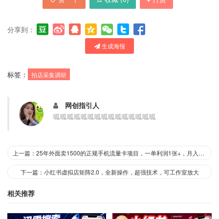
分享到：
生成海报
标签：
拍店采集调研
网创指引人
呱呱呱呱呱呱呱呱呱呱呱呱呱呱呱
上一篇：25年外面卖1500的正规手机流量卡项目，一单利润1张+，月入过1W，人人可做(推广技术+正规渠道)【揭秘】
下一篇：小红书虚拟店矩阵2.0，全新操作，超强技术，可工作室放大
相关推荐