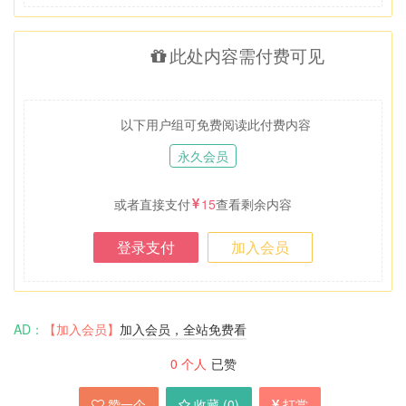
此处内容需付费可见
以下用户组可免费阅读此付费内容
永久会员
或者直接支付
15
查看剩余内容
登录支付
加入会员
AD：
【加入会员】
加入会员，全站免费看
0
个人
已赞
赞一个
收藏 (
0
)
打赏