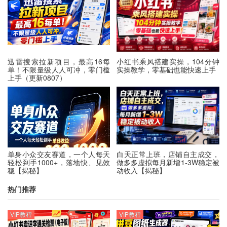
迅雷搜索拉新项目，最高16每
小红书乘风搭建实操，104分钟
单！不限量级人人可冲，零门槛
实操教学，零基础也能快速上手
上手（更新0807）
单身小众交友赛道，一个人每天
白天正常上班，店铺自主成交，
轻松到手1000+，落地快、见效
做多多虚拟每月新增1-3W稳定被
稳【揭秘】
动收入【揭秘】
热门推荐
VIP教程
VIP教程