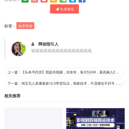
生成海报
标签：
快手带货
网创指引人
呱呱呱呱呱呱呱呱呱呱呱呱呱呱呱
上一篇：【头条号托管】我提供视频，你发布，每天5分钟，最高躺入2W+【揭秘】
下一篇：淘宝无人直播最新12.0带货玩法，独家技术，不违规也不封号，只需要挂G，稳定日入2k＋【揭秘】
相关推荐