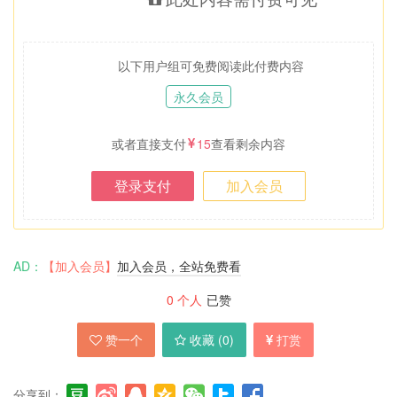
以下用户组可免费阅读此付费内容
永久会员
或者直接支付
15
查看剩余内容
登录支付
加入会员
AD：
【加入会员】
加入会员，全站免费看
0
个人
已赞
赞一个
收藏 (
0
)
打赏
分享到：