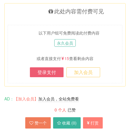
此处内容需付费可见
以下用户组可免费阅读此付费内容
永久会员
或者直接支付
15
查看剩余内容
登录支付
加入会员
AD：
【加入会员】
加入会员，全站免费看
0
个人
已赞
赞一个
收藏 (
0
)
打赏