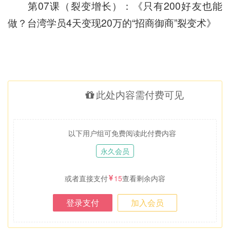
第07课（裂变增长）：《只有200好友也能
做？台湾学员4天变现20万的“招商御商”裂变术》
此处内容需付费可见
以下用户组可免费阅读此付费内容
永久会员
或者直接支付
15
查看剩余内容
登录支付
加入会员