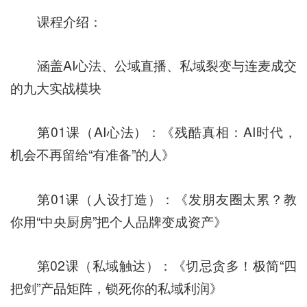
课程介绍：
涵盖AI心法、公域直播、私域裂变与连麦成交
的九大实战模块
第01课（AI心法）：《残酷真相：AI时代，
机会不再留给“有准备”的人》
第01课（人设打造）：《发朋友圈太累？教
你用“中央厨房”把个人品牌变成资产》
第02课（私域触达）：《切忌贪多！极简“四
把剑”产品矩阵，锁死你的私域利润》