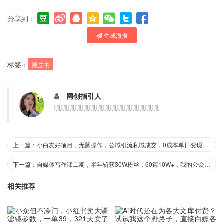
分享到：
生成海报
标签：
黑皮书
网创指引人
呱呱呱呱呱呱呱呱呱呱呱呱呱呱呱
上一篇：小白友好项目，无脑操作，公域引流私域成交，0成本单日变现680米
下一篇：自媒体写作课二期，半年斩获30W粉丝，60篇10W+，我的公众号起号方法论，十堂课给你讲清楚
相关推荐