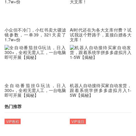
小众但不冷门，小红书卖大疆滤
Ai时代还在为各大文库付费？试
镜参数，一单39，321天卖了
试我这个野路子，直接白嫖各大
1.7w+份
文库！
全自动番茄挂G玩法，日入
机器人自动接待买家自动发货，
300+，全程无需人工，一台电脑
跟着系统学拼多多虚拟月入1-
即可开展【揭秘】
5W【揭秘】
热门推荐
VIP教程
VIP项目