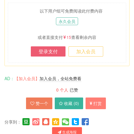
以下用户组可免费阅读此付费内容
永久会员
或者直接支付
15
查看剩余内容
登录支付
加入会员
AD：
【加入会员】
加入会员，全站免费看
0
个人
已赞
赞一个
收藏 (
0
)
打赏
分享到：
生成海报