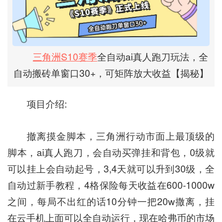
三角洲S10赛季
全自动ai真人跑刀玩法，全
自动搬砖单窗口30+，可矩阵放大收益【揭秘】
项目介绍:
撤离摸金脚本，三角洲行动市面上最顶级的
脚本，ai真人跑刀，会自动买弹挂和背包，0级就
可以挂上会自动起号，3,4天就可以升到30级，全
自动过新手教程，4格保险每天收益在600-1000w
之间，每局不出红的话10分钟一把20w撒离，挂
在云手机上面可以全自动运行，现在哈弗币的市场