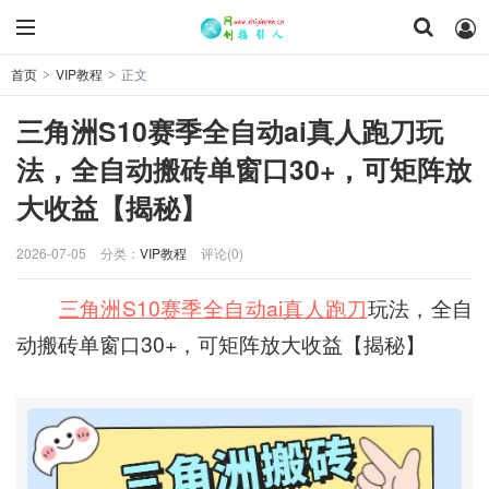
首页
VIP教程
正文
>
>
三角洲S10赛季全自动ai真人跑刀玩
法，全自动搬砖单窗口30+，可矩阵放
大收益【揭秘】
2026-07-05
分类：
VIP教程
评论(0)
三角洲S10赛季
全自动ai真人跑刀
玩法，全自
动搬砖单窗口30+，可矩阵放大收益【揭秘】