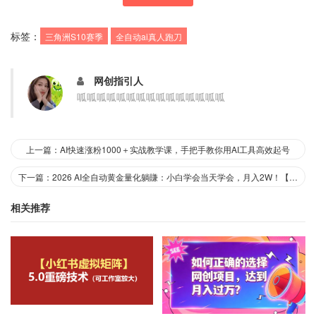
标签：
三角洲S10赛季
全自动ai真人跑刀
网创指引人
呱呱呱呱呱呱呱呱呱呱呱呱呱呱呱
上一篇：AI快速涨粉1000＋实战教学课，手把手教你用AI工具高效起号
下一篇：2026 AI全自动黄金量化躺賺：小白学会当天学会，月入2W！【揭秘】
相关推荐