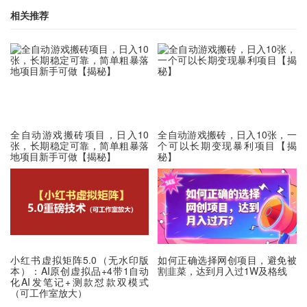
相关推荐
全自动游戏搬砖项目，日入10
全自动游戏搬砖，日入10张，一
张，长期稳定可靠，简单粗暴落
个可以长期变现暴利项目【揭
地项目新手可做【揭秘】
秘】
小红书虚拟矩阵5.0（无水印版
如何正确选择网创项目，避免被
本）：AI原创虚拟品+4带1自动
割韭菜，达到月入过1W及格线
化AI发笔记+测款怼款双模式
（可工作室放大）