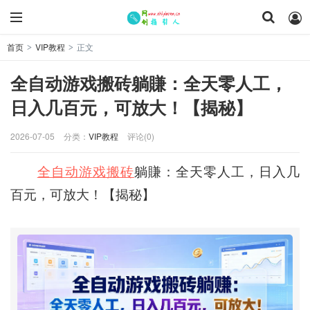
首页
VIP教程
正文
>
>
全自动游戏搬砖躺賺：全天零人工，
日入几百元，可放大！【揭秘】
2026-07-05
分类：
VIP教程
评论(0)
全自动游戏搬砖
躺賺：全天零人工，日入几
百元，可放大！【揭秘】